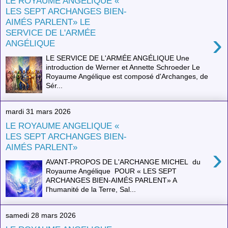
LE ROYAUME ANGÉLIQUE «
LES SEPT ARCHANGES BIEN-
AIMÉS PARLENT» LE
SERVICE DE L'ARMÉE
›
ANGÉLIQUE
LE SERVICE DE L'ARMÉE ANGÉLIQUE Une
introduction de Werner et Annette Schroeder Le
Royaume Angélique est composé d'Archanges, de
Sér...
mardi 31 mars 2026
LE ROYAUME ANGELIQUE «
LES SEPT ARCHANGES BIEN-
AIMÉS PARLENT»
›
AVANT-PROPOS DE L'ARCHANGE MICHEL du
Royaume Angélique POUR « LES SEPT
ARCHANGES BIEN-AIMÉS PARLENT» A
l'humanité de la Terre, Sal...
samedi 28 mars 2026