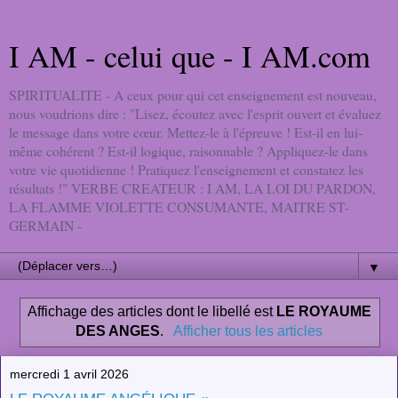
I AM - celui que - I AM.com
SPIRITUALITE - A ceux pour qui cet enseignement est nouveau,
nous voudrions dire : "Lisez, écoutez avec l'esprit ouvert et évaluez
le message dans votre cœur. Mettez-le à l'épreuve ! Est-il en lui-
même cohérent ? Est-il logique, raisonnable ? Appliquez-le dans
votre vie quotidienne ! Pratiquez l'enseignement et constatez les
résultats !" VERBE CREATEUR : I AM, LA LOI DU PARDON,
LA FLAMME VIOLETTE CONSUMANTE, MAITRE ST-
GERMAIN -
▼
Affichage des articles dont le libellé est
LE ROYAUME
DES ANGES
.
Afficher tous les articles
mercredi 1 avril 2026