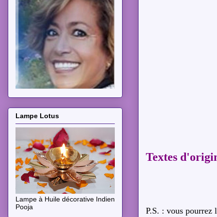
Lampe Lotus
Textes d'origi
Lampe à Huile décorative Indien
Pooja
P.S. : vous pourrez l