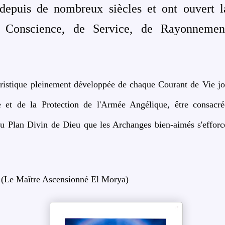
 depuis de nombreux siècles et ont ouvert l
Conscience, de Service, de Rayonnement 
ristique pleinement développée de chaque Courant de Vie joui
e et de la Protection de l'Armée Angélique, être consacré
u Plan Divin de Dieu que les Archanges bien-aimés s'efforce
e Maître Ascensionné El Morya)