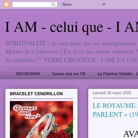
I AM - celui que - I
SPIRITUALITE - A ceux pour qui cet enseignement est
Mettez-le à l'épreuve ! Est-il en lui-même cohérent ?
les résultats !" VERBE CREATEUR : I AM, 
INSTAGRAM
Suivez-moi sur FB
La Flamme Violette - 
samedi 28 mars 2026
BRACELET CENDRILLON
LE ROYAUME 
PARLENT » (19
AV