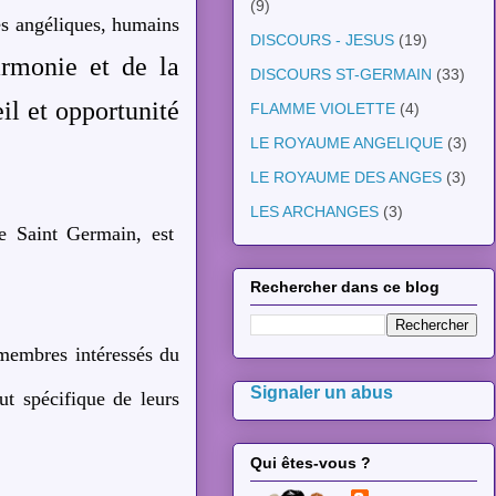
(9)
es angéliques, humains
DISCOURS - JESUS
(19)
armonie et de la
DISCOURS ST-GERMAIN
(33)
il et opportunité
FLAMME VIOLETTE
(4)
LE ROYAUME ANGELIQUE
(3)
LE ROYAUME DES ANGES
(3)
LES ARCHANGES
(3)
e Saint Germain, est
Rechercher dans ce blog
 membres intéressés du
Signaler un abus
but spécifique de leurs
Qui êtes-vous ?