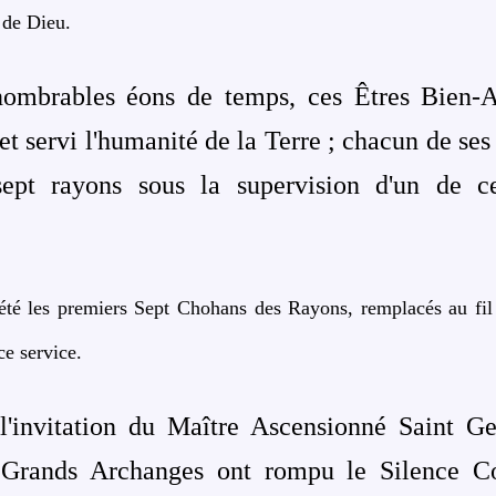
 de Dieu.
nombrables éons de temps, ces Êtres Bien-A
et servi l'humanité de la Terre ; c
hacun de se
sept rayons sous la supervision d'un de c
té les premiers Sept Chohans des Rayons, remplacés au fil 
ce service.
l'invitation du Maître Ascensionné Saint G
s Grands Archanges ont rompu le Silence C