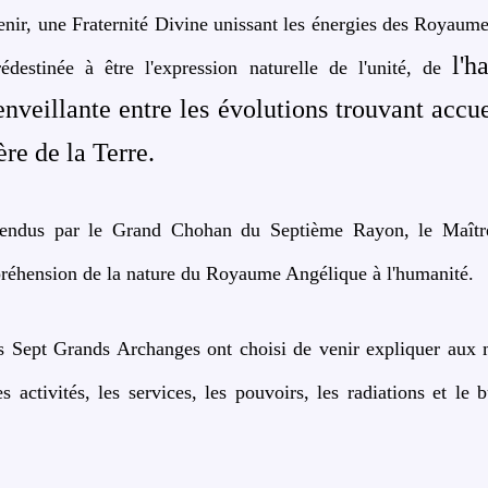
enir, une Fraternité Divine unissant les énergies des Royaum
l'h
édestinée à être l'expression naturelle de l'unité, de
nveillante entre les évolutions trouvant accue
re de la Terre.
 rendus par le Grand Chohan du Septième Rayon, le Maîtr
réhension de la nature du Royaume Angélique à l'humanité.
es Sept Grands Archanges ont choisi de venir expliquer aux
activités, les services, les pouvoirs, les radiations et le 