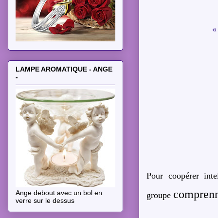
«
LAMPE AROMATIQUE - ANGE
-
Pour coopérer inte
comprenne
Ange debout avec un bol en
groupe
verre sur le dessus