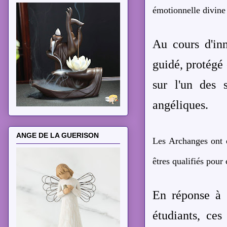
émotionnelle divine
Au cours d'in
guidé, protégé 
sur l'un des 
angéliques.
ANGE DE LA GUERISON
Les Archanges ont é
êtres qualifiés pour 
En réponse à 
étudiants, ce