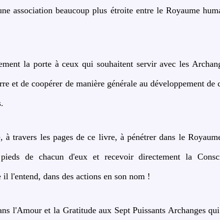
une association beaucoup plus étroite entre le Royaume hum
ement la porte à ceux qui souhaitent servir avec les Archang
rre et de coopérer de manière générale au développement de c
.
é, à travers les pages de ce livre, à pénétrer dans le Royau
 pieds de chacun d'eux et recevoir directement la Consc
il l'entend, dans des actions en son nom !
ans l'Amour et la Gratitude aux Sept Puissants Archanges qui