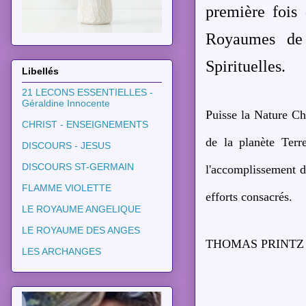
première fois
Royaumes de 
Spirituelles.
Libellés
21 LECONS ESSENTIELLES -
Géraldine Innocente
Puisse la Nature Ch
CHRIST - ENSEIGNEMENTS
de la planète Terr
DISCOURS - JESUS
DISCOURS ST-GERMAIN
l'accomplissement d
FLAMME VIOLETTE
efforts consacrés.
LE ROYAUME ANGELIQUE
LE ROYAUME DES ANGES
THOMAS PRINTZ (L
LES ARCHANGES