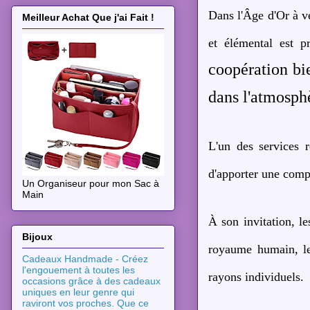
Dans l'Âge d'Or à v
Meilleur Achat Que j'ai Fait !
et élémental est pr
coopération bie
dans l'atmosphè
L'un des services
d'apporter une comp
Un Organiseur pour mon Sac à
Main
À son invitation, l
Bijoux
royaume humain, les 
Cadeaux Handmade - Créez
l'engouement à toutes les
rayons individuels.
occasions grâce à des cadeaux
uniques en leur genre qui
raviront vos proches. Que ce