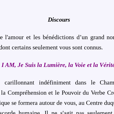
Discours
te l'amour et les bénédictions d’un grand n
dont certains seulement vous sont connus.
«
I AM, Je Suis la Lumière, la Voie et la Vérit
 carillonnant indéfiniment dans le Cham
 la Compréhension et le Pouvoir du Verbe Cr
que se formera autour de vous, au Centre duq
iscorde humaine. Il ne s'agit pas seulement