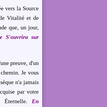
ée vers la Source
e Vitalité et de
ude que, un jour,
e S'ouvrira sur
une preuve, d'un
 chemin. Je vous
nsèque n'a jamais
cquise par votre
 Éternelle.
En