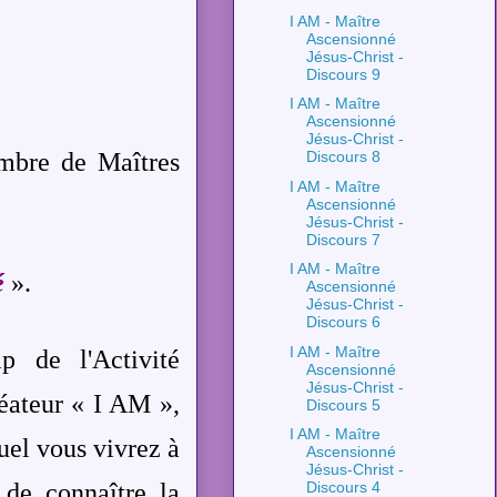
I AM - Maître
Ascensionné
Jésus-Christ -
Discours 9
I AM - Maître
Ascensionné
Jésus-Christ -
ombre de Maîtres
Discours 8
I AM - Maître
Ascensionné
Jésus-Christ -
Discours 7
I AM - Maître
é
».
Ascensionné
Jésus-Christ -
Discours 6
I AM - Maître
p de l'Activité
Ascensionné
Jésus-Christ -
éateur « I AM »,
Discours 5
I AM - Maître
uel vous vivrez à
Ascensionné
Jésus-Christ -
 de connaître la
Discours 4