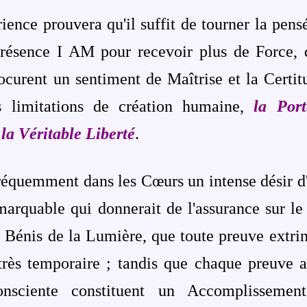
rience prouvera qu'il suffit de tourner la pens
Présence I AM pour recevoir plus de Force, d
ocurent un sentiment de Maîtrise et la Certit
s limitations de création humaine,
la Port
 la Véritable Liberté
.
équemment dans les Cœurs un intense désir d'
rquable qui donnerait de l'assurance sur le
s Bénis de la Lumière, que toute preuve extri
très temporaire ; tandis que chaque preuve a
onsciente constituent un Accomplissement