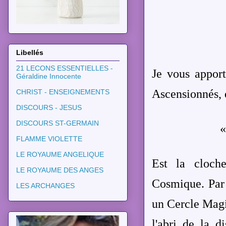
Libellés
21 LECONS ESSENTIELLES -
Je vous appor
Géraldine Innocente
Ascensionnés, 
CHRIST - ENSEIGNEMENTS
DISCOURS - JESUS
DISCOURS ST-GERMAIN
FLAMME VIOLETTE
LE ROYAUME ANGELIQUE
Est la cloche
LE ROYAUME DES ANGES
Cosmique. Par
LES ARCHANGES
un Cercle Magi
l'abri de la d