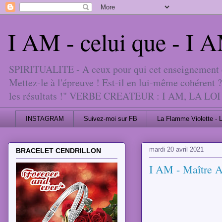
I AM - celui que - I
SPIRITUALITE - A ceux pour qui cet enseignement est
Mettez-le à l'épreuve ! Est-il en lui-même cohérent ?
les résultats !" VERBE CREATEUR : I AM, 
INSTAGRAM
Suivez-moi sur FB
La Flamme Violette - 
mardi 20 avril 2021
BRACELET CENDRILLON
I AM - Maître A