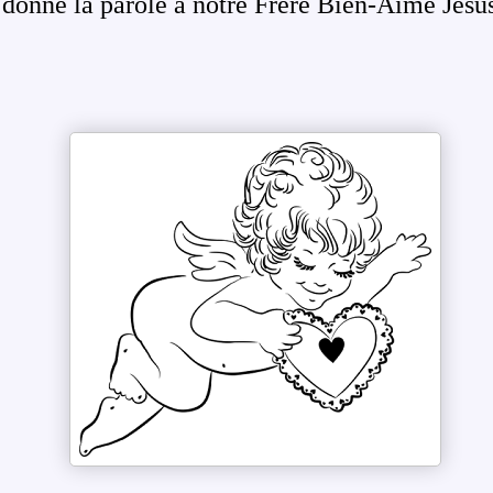
 donne la parole à notre Frère Bien-Aimé Jésu