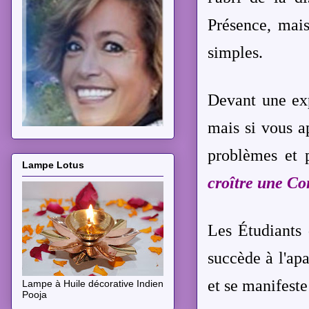
Présence, mais
simples.
Devant une exp
mais si vous a
problèmes et 
Lampe Lotus
croître une Co
Les Étudiants
succède à l'ap
et se manifest
Lampe à Huile décorative Indien
Pooja