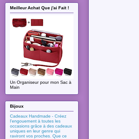
Meilleur Achat Que j'ai Fait !
Un Organiseur pour mon Sac à
Main
Bijoux
Cadeaux Handmade - Créez
l'engouement à toutes les
occasions grâce à des cadeaux
uniques en leur genre qui
raviront vos proches. Que ce