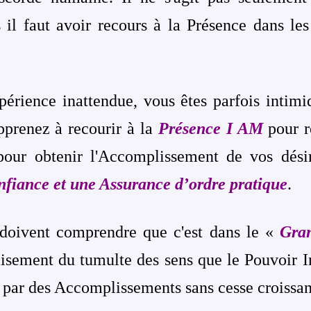
 il faut avoir recours à la Présence dans les
érience inattendue, vous êtes parfois intimid
pprenez à recourir à la
Présence I AM
pour r
pour obtenir l'Accomplissement de vos dési
nfiance et une Assurance d’ordre pratique
.
 doivent comprendre que c'est dans le «
Gran
aisement du tumulte des sens que le Pouvoir In
e par des Accomplissements sans cesse croissan