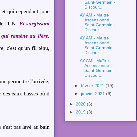
Saint-Germain -
Discour...
, et qui cependant joue
AY AM - Maître
Ascensionné
 de l'UN.
Et surgissant
Saint-Germain -
Discour...
e qui ramène au Père,
AY AM - Maître
Ascensionné
e, c'est qu'un fil ténu,
Saint-Germain -
Discour...
AY AM - Maître
Ascensionné
Saint-Germain -
Discour...
ur permettre l'arrivée,
►
février 2021
(19)
r des eaux basses où il
►
janvier 2021
(9)
►
2020
(6)
►
2019
(3)
 s'est pas lavé au bain