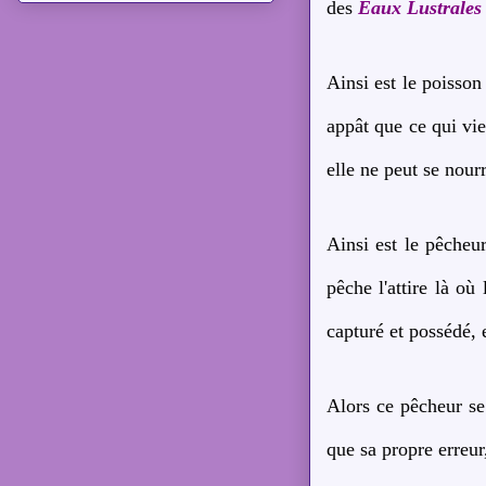
des
Eaux Lustrales
Ainsi est le poisson
appât que ce qui vie
elle ne peut se nour
Ainsi est le pêcheu
pêche l'attire là où
capturé et possédé, e
Alors ce pêcheur se 
que sa propre erreur,