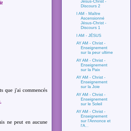
Jésus-Christ -
it
Discours 2
I AM - Maître
Ascensionné
Jésus-Christ -
Discours 1
I AM - JÉSUS
AY AM - Christ -
Enseignement
sur la peur ultime
AY AM - Christ -
Enseignement
sur la Paix
AY AM - Christ -
Enseignement
sur la Joie
ts que j'ai commencés
AY AM - Christ -
Enseignement
.
sur le Soleil
AY AM - Christ -
Enseignement
sur l'Annonce et
uis ne peut en aucune
l'A...