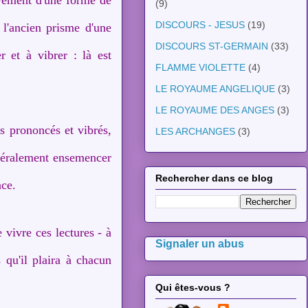
(9)
DISCOURS - JESUS
(19)
 l'ancien prisme d'une
DISCOURS ST-GERMAIN
(33)
r et à vibrer : là est
FLAMME VIOLETTE
(4)
LE ROYAUME ANGELIQUE
(3)
LE ROYAUME DES ANGES
(3)
s prononcés et vibrés,
LES ARCHANGES
(3)
ittéralement ensemencer
Rechercher dans ce blog
nce.
 vivre ces lectures - à
Signaler un abus
 qu'il plaira à chacun
Qui êtes-vous ?