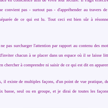
 ne convient pas - surtout pas - d'appréhender au travers de
 séparée de ce qui est lu. Tout ceci est bien sûr à résonne
 ne pas surcharger l'attention par rapport au contenu des mot
'inviter chacun à se placer dans un espace où il se laisse l
ien chercher à comprendre ni saisir de ce qui est dit en appare
, il existe de multiples façons, d'un point de vue pratique, de
x basse, seul ou en groupe, et je dirai de toutes les façons