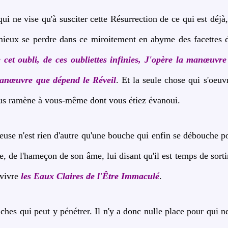
qui ne vise qu'à susciter cette Résurrection de ce qui est déjà
 mieux se perdre dans ce miroitement en abyme des facettes
 cet oubli, de ces oubliettes infinies, J'opère la manœuvr
 manœuvre que dépend le Réveil
. Et la seule chose qui s'oeuvr
ous ramène à vous-même dont vous étiez évanoui.
use n'est rien d'autre qu'une bouche qui enfin se débouche po
, de l'hameçon de son âme, lui disant qu'il est temps de sorti
evivre
les Eaux Claires de l'Être Immaculé
.
âches qui peut y pénétrer. Il n'y a donc nulle place pour qui ne