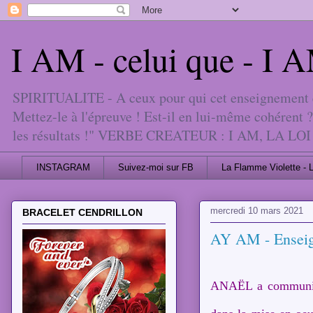
I AM - celui que - I
SPIRITUALITE - A ceux pour qui cet enseignement est
Mettez-le à l'épreuve ! Est-il en lui-même cohérent ?
les résultats !" VERBE CREATEUR : I AM, 
INSTAGRAM
Suivez-moi sur FB
La Flamme Violette - 
mercredi 10 mars 2021
BRACELET CENDRILLON
AY AM - Enseig
ANAËL a communiqué