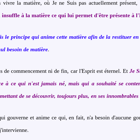
à vivre la matière, où Je ne Suis pas actuellement présent
nsuffle à la matière ce qui lui permet d'être présente à l'
is le principe qui anime cette matière afin de la restituer en 
nul besoin de matière
.
as de commencement ni de fin, car l'Esprit est éternel. Et
J
e S
e à ce qui n'est jamais né
,
mais qui a souhaité se conte
rmettant de se découvrir, toujours plus, en ses innombrables 
qui gouverne et anime ce qui, en fait, n'a besoin d'aucune go
j'intervienne.