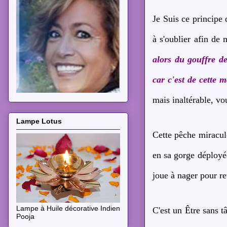
Je Suis ce principe 
à s'oublier afin de
alors du gouffre de
car c'est de cette
mais inaltérable, v
Lampe Lotus
Cette pêche miracule
en sa gorge déployée
joue à nager pour r
Lampe à Huile décorative Indien
C'est un Être sans t
Pooja