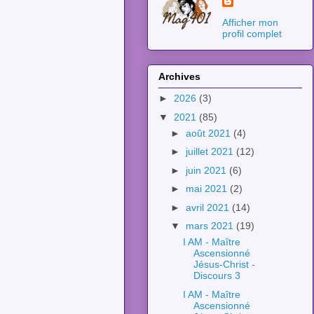
Afficher mon
profil complet
Archives
►
2026
(3)
▼
2021
(85)
►
août 2021
(4)
►
juillet 2021
(12)
►
juin 2021
(6)
►
mai 2021
(2)
►
avril 2021
(14)
▼
mars 2021
(19)
I AM - Maître
Ascensionné
Jésus-Christ -
Discours 3
I AM - Maître
Ascensionné