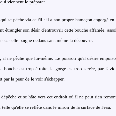
qui viennent le préparer.
 qui se pêche via ce fil : il a son propre hameçon engorgé en 
nt étrangler son désir d'entrouvrir cette bouche affamée, asso
rir car elle baigne dedans sans même la découvrir.
r, il ne pêche que lui-même. Le poisson qu'il désire empois
 la bouche est trop étroite, la gorge est trop serrée, par l'avi
t par la peur de le voir s'échapper.
dépêche et se hâte vers cet endroit où il ne peut rien remont
 telle qu'elle se reflète dans le miroir de la surface de l'eau.