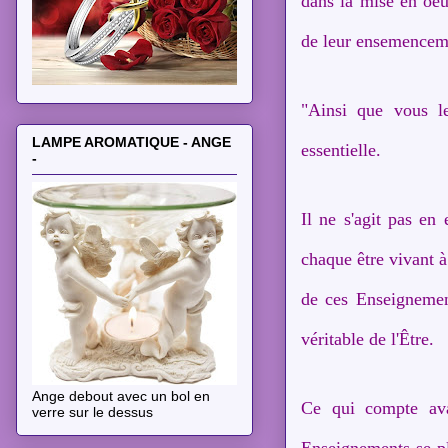
dans la mise en oeu
de leur ensemenceme
"Ainsi que vous l
LAMPE AROMATIQUE - ANGE
essentielle.
-
Il ne s'agit pas en 
chaque être vivant à 
de ces Enseignemen
véritable de l'Être.
Ange debout avec un bol en
Ce qui compte avan
verre sur le dessus
Enseignements se pla