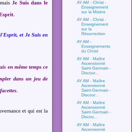
, mais
Je Suis dans le
AY AM - Christ -
Enseignement
sur la Misère
Esprit
.
AY AM - Christ -
Enseignement
sur la
Résurrection
l'Esprit, et Je Suis en
AY AM -
Enseignements
du Christ
AY AM - Maître
Ascensionné
uis en même temps ce
Saint-Germain -
Discour...
mpler dans un jeu de
AY AM - Maître
Ascensionné
facettes
.
Saint-Germain -
Discour...
AY AM - Maître
Ascensionné
uvernance et qui est la
Saint-Germain -
Discou...
AY AM - Maître
Ascensionné