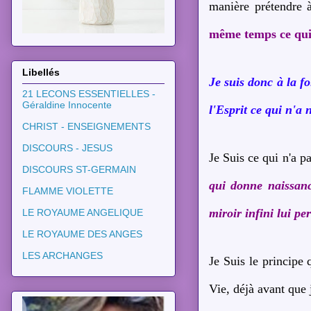
manière prétendre 
même temps ce qui i
Libellés
Je suis donc à la fo
21 LECONS ESSENTIELLES -
Géraldine Innocente
l'Esprit ce qui n'a 
CHRIST - ENSEIGNEMENTS
DISCOURS - JESUS
Je Suis ce qui n'a p
DISCOURS ST-GERMAIN
qui donne naissanc
FLAMME VIOLETTE
miroir infini lui pe
LE ROYAUME ANGELIQUE
LE ROYAUME DES ANGES
LES ARCHANGES
Je Suis le principe 
Vie, déjà avant que 