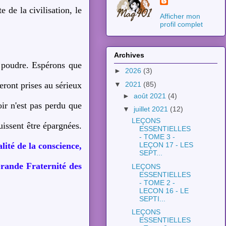
e de la civilisation, le
Afficher mon
profil complet
Archives
e poudre. Espérons que
►
2026
(3)
▼
2021
(85)
seront prises au sérieux
►
août 2021
(4)
oir n'est pas perdu que
▼
juillet 2021
(12)
LEÇONS
uissent être épargnées.
ESSENTIELLES
- TOME 3 -
lité de la conscience,
LEÇON 17 - LES
SEPT...
Grande Fraternité des
LEÇONS
ESSENTIELLES
- TOME 2 -
LECON 16 - LE
SEPTI...
LEÇONS
ESSENTIELLES