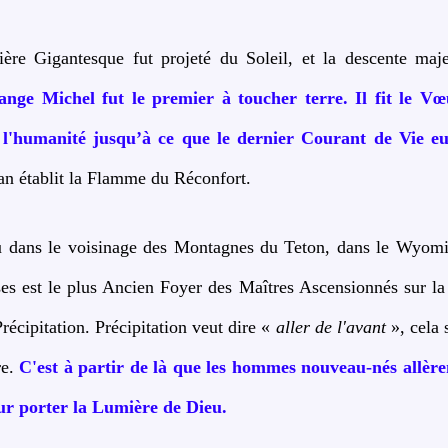
e Gigantesque fut projeté du Soleil, et la descente maje
ange Michel fut le premier à toucher terre. Il fit le Vœ
 l'humanité jusqu’à ce que le dernier Courant de Vie eu
n établit la Flamme du Réconfort.
u dans le voisinage des Montagnes du Teton, dans le Wyomin
s est le plus Ancien Foyer des Maîtres Ascensionnés sur la
récipitation. Précipitation veut dire «
aller de l'avant
», cela 
re.
C'est à partir de là que les hommes nouveau-nés allère
pour porter la Lumière de Dieu.