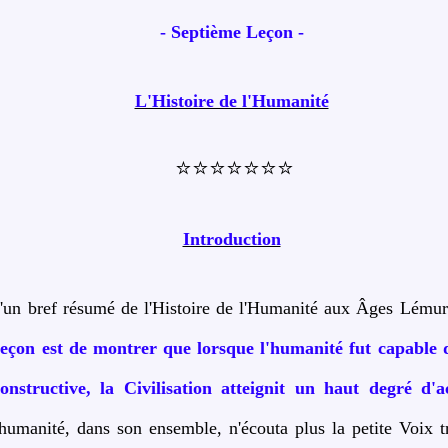
- Septième Leçon -
L'Histoire de l'Humanité
⭐⭐⭐⭐⭐⭐⭐
Introduction
qu'un bref résumé de l'Histoire de l'Humanité aux Âges Lémur
 leçon est de montrer que lorsque l'humanité fut capable d
nstructive, la Civilisation atteignit un haut degré d'
humanité, dans son ensemble, n'écouta plus la petite Voix tr