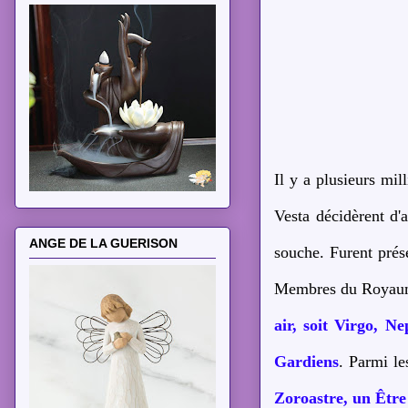
Il y a plusieurs mil
Vesta décidèrent d'a
ANGE DE LA GUERISON
souche. Furent prés
Membres du Royaum
air, soit Virgo, N
Gardiens
. Parmi le
Zoroastre, un Être