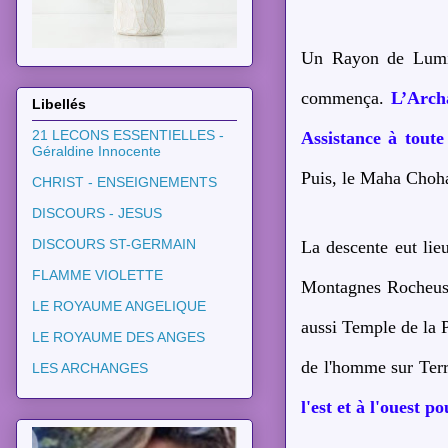
Un Rayon de Lumièr
commença.
L’Arch
Libellés
21 LECONS ESSENTIELLES -
Assistance à toute
Géraldine Innocente
Puis, le Maha Choha
CHRIST - ENSEIGNEMENTS
DISCOURS - JESUS
DISCOURS ST-GERMAIN
La descente eut lie
FLAMME VIOLETTE
Montagnes Rocheuse
LE ROYAUME ANGELIQUE
aussi Temple de la P
LE ROYAUME DES ANGES
de l'homme sur Ter
LES ARCHANGES
l'est et à l'ouest 