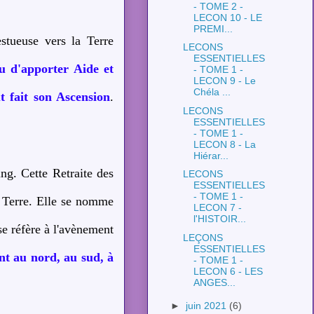
- TOME 2 -
LECON 10 - LE
PREMI...
stueuse vers la Terre
LECONS
ESSENTIELLES
u d'apporter Aide et
- TOME 1 -
LECON 9 - Le
Chéla ...
t fait son Ascension
.
LECONS
ESSENTIELLES
- TOME 1 -
LECON 8 - La
Hiérar...
g. Cette Retraite des
LECONS
ESSENTIELLES
- TOME 1 -
 Terre. Elle se nomme
LECON 7 -
l'HISTOIR...
se réfère à l'avènement
LEÇONS
ESSENTIELLES
nt au nord, au sud, à
- TOME 1 -
LECON 6 - LES
ANGES...
►
juin 2021
(6)