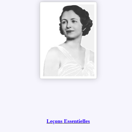
Leçons Essentielles