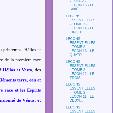
- Tome 2 -
LEÇON 15 - LE
SIXIÈ...
LECONS
ESSENTIELLES
- TOME 2 -
LECON 14 - LE
CINQU...
LECONS
ESSENTIELLES
- TOME 2 -
du printemps, Hélios et
LECON 13 - LE
QUATR...
ace de la première race
LECONS
ESSENTIELLES
d’
Hélios et Vesta
, des
- TOME 2 -
LECON 12 - LE
TROIS...
É
léments terre, eau et
LECONS
ESSENTIELLES
e race et les Esprits
- TOME 2 -
LECON 11 - LE
nsionné de Vénus, et
DEUXI...
LECONS
ESSENTIELLES