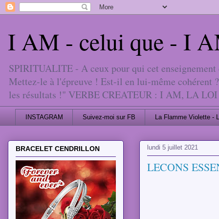
I AM - celui que - I
SPIRITUALITE - A ceux pour qui cet enseignement est
Mettez-le à l'épreuve ! Est-il en lui-même cohérent ?
les résultats !" VERBE CREATEUR : I AM, 
INSTAGRAM
Suivez-moi sur FB
La Flamme Violette - 
lundi 5 juillet 2021
BRACELET CENDRILLON
LECONS ESSEN