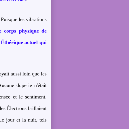
Puisque les vibrations
le corps physique de
 Éthérique actuel qui
yait aussi loin que les
Aucune duperie n'était
nsée et le sentiment.
les Électrons brillaient
e jour et la nuit, tels