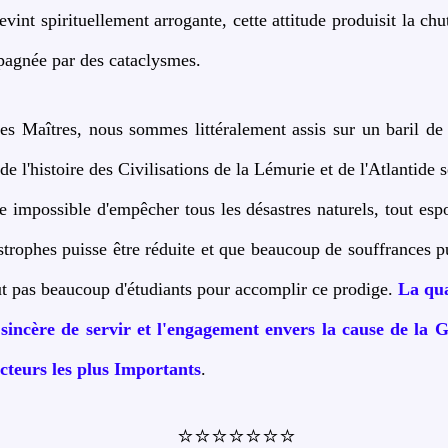
evint spirituellement arrogante, cette attitude produisit la chut
agnée par des cataclysmes.
les Maîtres, nous sommes littéralement assis sur un baril d
de l'histoire des Civilisations de la Lémurie et de l'Atlantide 
e impossible d'empêcher tous les désastres naturels, tout esp
strophes puisse être réduite et que beaucoup de souffrances p
aut pas beaucoup d'étudiants pour accomplir ce prodige.
La qua
 sincère de servir et l'engagement envers la cause de la 
cteurs les plus Importants
.
⭐⭐⭐⭐⭐⭐⭐