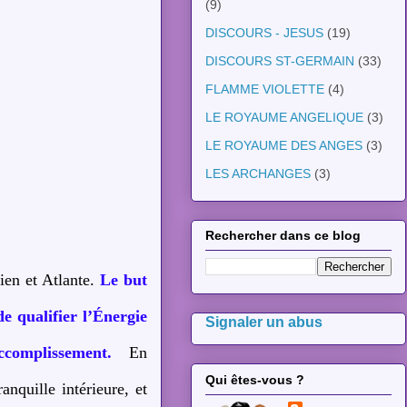
(9)
DISCOURS - JESUS
(19)
DISCOURS ST-GERMAIN
(33)
FLAMME VIOLETTE
(4)
LE ROYAUME ANGELIQUE
(3)
LE ROYAUME DES ANGES
(3)
LES ARCHANGES
(3)
Rechercher dans ce blog
ien et Atlante.
Le but
e qualifier l’Énergie
Signaler un abus
accomplissement.
En
Qui êtes-vous ?
anquille intérieure, et