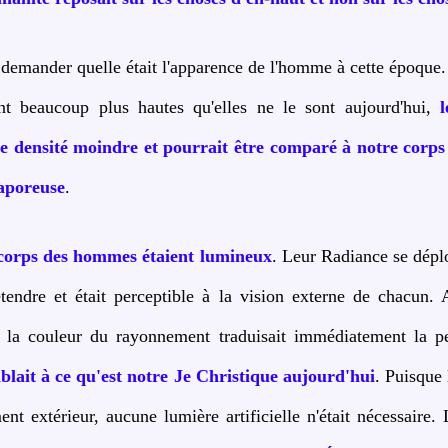
emander quelle était l'apparence de l'homme à cette époque. 
ent beaucoup plus hautes qu'elles ne le sont aujourd'hui,
e densité moindre et pourrait être comparé à notre corps
aporeuse
.
 corps des hommes étaient lumineux
. Leur Radiance se déplo
tendre et était perceptible à la vision externe de chacun. 
e la couleur du rayonnement traduisait immédiatement la pe
lait à ce qu'est notre Je Christique aujourd'hui
. Puisque 
nt extérieur, aucune lumière artificielle n'était nécessaire. L