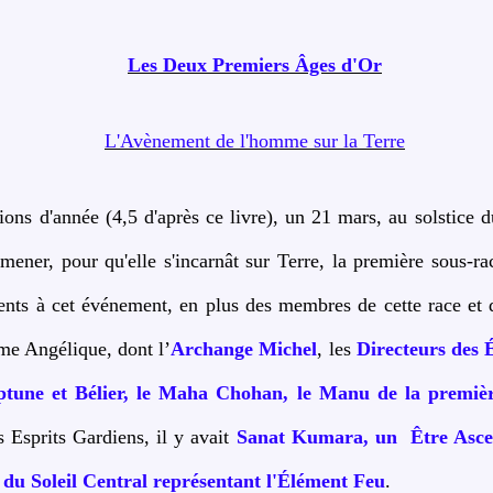
Les Deux Premiers Âges d'Or
L'Avènement de l'homme sur la Terre
lions d'année (4,5 d'après ce livre), un 21 mars, au solstice 
mener, pour qu'elle s'incarnât sur Terre, la première sous-r
ents à cet événement, en plus des membres de cette race et 
e Angélique, dont l’
Archange Michel
, les
Directeurs des
eptune et Bélier, le Maha Chohan, le Manu de la premièr
s Esprits Gardiens, il y avait
Sanat Kumara, un
Être Asce
 du Soleil Central représentant l'Élément Feu
.